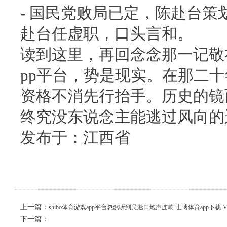
- 国民党败局已定，陈赴台
赴台任虚职，口头言和。
读到这里，再回念念那一记敬礼
pp平台，势是现实。在那二
资格不消先行抬手。历史的镜
终究没东说念主能逃过风向的
发布于：江西省
上一篇：
shibo体育游戏app平台忽然听到吴淞口炮声连响-世博体育app下载-V
下一篇：