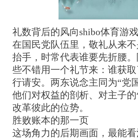
礼数背后的风向shibo体育游戏
在国民党队伍里，敬礼从来不
抬手，时常代表谁要先折腰。
些不错用一个礼节来：谁获取
行请安。两东说念主同为“党
他们对权益的剖析、对主子的
改革彼此的位势。
胜败账本的那一页
这场角力的后期画面，最能看清