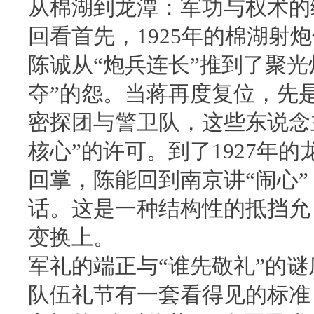
从棉湖到龙潭：军功与权术的
回看首先，1925年的棉湖射
陈诚从“炮兵连长”推到了聚
夺”的怨。当蒋再度复位，先
密探团与警卫队，这些东说念
核心”的许可。到了1927年
回掌，陈能回到南京讲“闹心”
话。这是一种结构性的抵挡允
变换上。
军礼的端正与“谁先敬礼”的谜
队伍礼节有一套看得见的标准