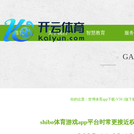
首页
关于我们
智慧教育
服务
GA
你的位置：
世博体育app下载-V59.1版下
shibo体育游戏app平台时常更接近