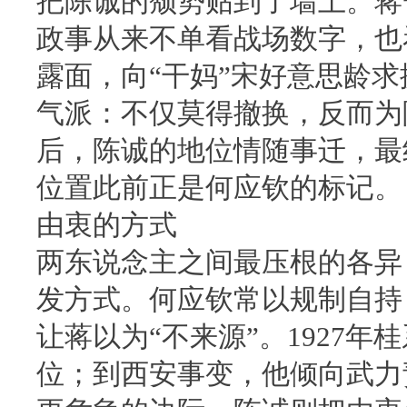
把陈诚的颓势贴到了墙上。蒋
政事从来不单看战场数字，也
露面，向“干妈”宋好意思龄
气派：不仅莫得撤换，反而为
后，陈诚的地位情随事迁，最
位置此前正是何应钦的标记。
由衷的方式
两东说念主之间最压根的各异
发方式。何应钦常以规制自持
让蒋以为“不来源”。1927
位；到西安事变，他倾向武力