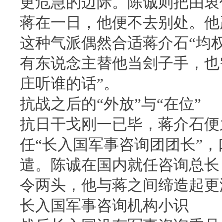
更危急的边际。陈诚则把由衷
蒋在一日，他便不去别处。他
这种气派偶然合适蒋介石“均
有东说念主替他当刽子手，也
庄听谁的话”。
抗战之后的“外放”与“在位”
抗日干戈刚一已毕，蒋介石便
任“长入国军事咨询团团长”
遣。陈诚在国内就任咨询总长
令两头，他与蒋之间缔造起更
长入国军事咨询机构小识