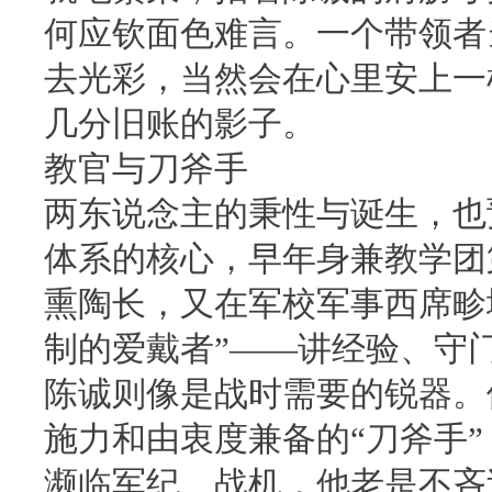
何应钦面色难言。一个带领者
去光彩，当然会在心里安上一
几分旧账的影子。
教官与刀斧手
两东说念主的秉性与诞生，也
体系的核心，早年身兼教学团
熏陶长，又在军校军事西席畛
制的爱戴者”——讲经验、守
陈诚则像是战时需要的锐器。
施力和由衷度兼备的“刀斧手
濒临军纪、战机，他老是不吝