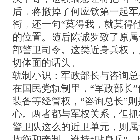
后，蒋撤掉了何应钦第一起军
衔，还一句“莫得我，就莫得
的位置。随后陈诚罗致了原属
部警卫司令。这类近身兵权，
切体面的话头。
轨制小识：军政部长与咨询总
在国民党轨制里，“军政部长
装备等经管权，“咨询总长”
心。两者都与军权关系，但抓
警卫队这么的近卫单元，则属
均衡和牵制。谁持“贴身兵”