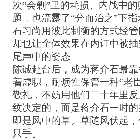
次“会剿”里的耗损、内战中
题，也流露了“分而治之”下
石习尚用彼此制衡的方式经管
却也让全体效果在内讧中被抽
尾声中的姿态
陈诚赴台后，成为蒋介石最靠
着虚职，耐烦性保管一种“老
敬礼，不妨用他们二十年里反
纹决定的，而是蒋介石一时的
即是风中的草。草随风伏起，
只手。