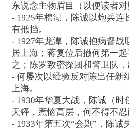
东说念主物眉目（以便读者对
- 1925年棉湖，陈诚以炮
有抵挡。
- 1927年龙潭，陈诚抱病
居上海；蒋复位后撤何第一起
之；陈罗致密探团和警卫队，
- 何屡次以经验反对陈出任
上海。
- 1930年华夏大战，陈诚
天铎，惹恼高层，何不得不忍
- 1933年第五次“会剿”，