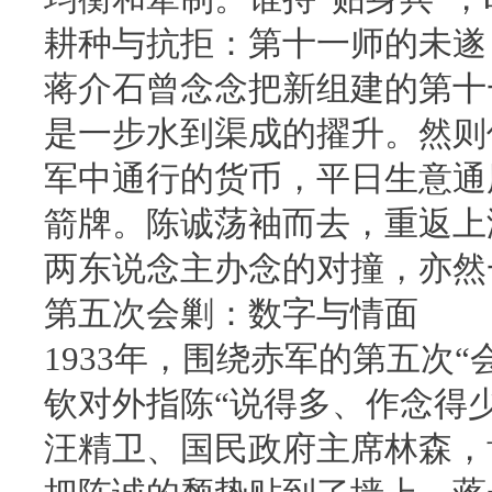
耕种与抗拒：第十一师的未遂
蒋介石曾念念把新组建的第十
是一步水到渠成的擢升。然则
军中通行的货币，平日生意通
箭牌。陈诚荡袖而去，重返上
两东说念主办念的对撞，亦然
第五次会剿：数字与情面
1933年，围绕赤军的第五次
钦对外指陈“说得多、作念得
汪精卫、国民政府主席林森，