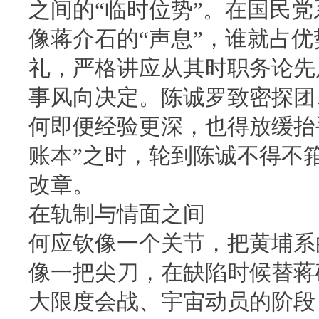
之间的“临时位势”。在国民
像蒋介石的“声息”，谁就占
礼，严格讲应从其时职务论先
事风向决定。陈诚罗致密探团
何即便经验更深，也得放缓抬手
账本”之时，轮到陈诚不得不
改章。
在轨制与情面之间
何应钦像一个关节，把黄埔系
像一把尖刀，在缺陷时候替蒋
大限度会战、宇宙动员的阶段