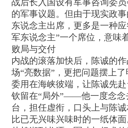
战后长入国设有军事咨询委员
的军事议题。但由于现实政事
东说念主出席，更多是一种应
军东说念主”一个席位，意味着
败局与交付
内战的滚落加快后，陈诚的作战
场“亮数据”，更把问题摆上
委用在海峡彼端，让陈诚先赴
钦留在“局外”——他一度念
台，担任虚衔，口头上与陈诚
比已无兴味兴味时的一纸体面