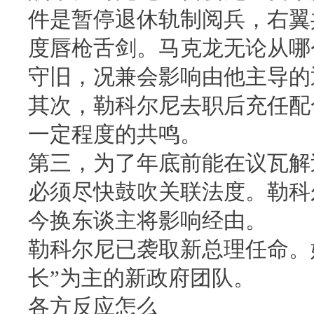
件是暂停退休轨制阅兵，右翼
度唇枪舌剑。马克龙无论从哪
守旧，况兼会影响由他主导的
其次，勒科尔尼去职后充任配
一定程度的共鸣。
第三，为了年底前能在议瓦解过
必须尽快鼓吹关联法度。勒科
今换东谈主将影响经由。
勒科尔尼已袭取新总理任命。
长”为主的新政府团队。
各方反应怎么