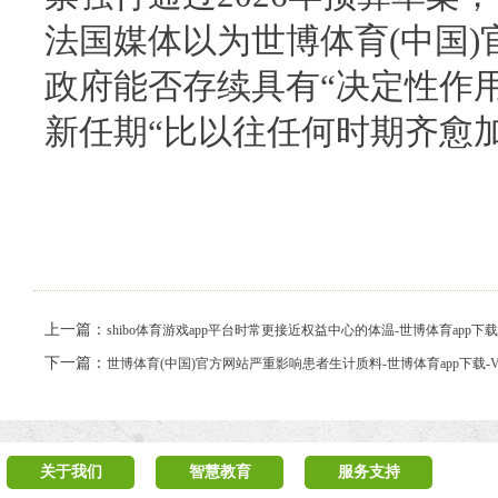
法国媒体以为世博体育(中国
政府能否存续具有“决定性作
新任期“比以往任何时期齐愈加
上一篇：
shibo体育游戏app平台时常更接近权益中心的体温-世博体育app下载-
下一篇：
世博体育(中国)官方网站严重影响患者生计质料-世博体育app下载-V5
关于我们
智慧教育
服务支持