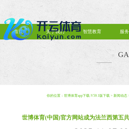
首页
关于我们
智慧教育
服务
GA
你的位置：
世博体育app下载-V59.1版下载
>
新闻动态
世博体育(中国)官方网站成为法兰西第五共和