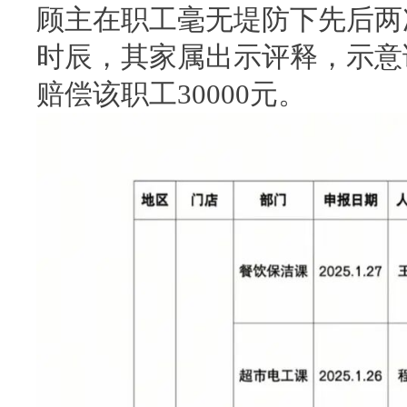
顾主在职工毫无堤防下先后两
时辰，其家属出示评释，示意
赔偿该职工30000元。