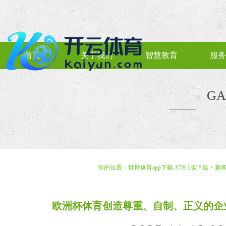
首页
关于我们
智慧教育
服务
GA
你的位置：
世博体育app下载-V59.1版下载
>
新
欧洲杯体育创造尊重、自制、正义的企业东