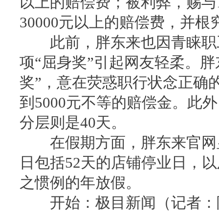
以上的赔偿费；被利弊，赐与1
30000元以上的赔偿费，并
此前，胖东来也因青睐职工
项“屈身奖”引起网友轻柔。
奖”，意在荧惑职行状念正确的
到5000元不等的赔偿金。此
分层则是40天。
在假期方面，胖东来官网显
日包括52天的店铺停业日，
之惯例的年放假。
开始：极目新闻（记者：