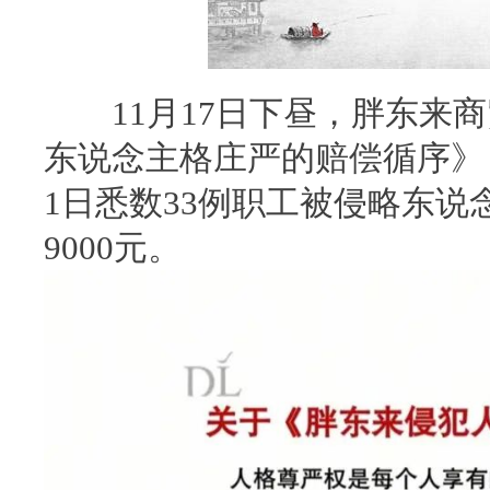
11月17日下昼，胖东来商
东说念主格庄严的赔偿循序》，其
1日悉数33例职工被侵略东说
9000元。