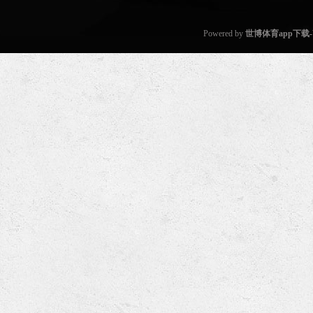
Powered by
世博体育app下载-