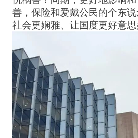
善，保险和爱戴公民的个东说
社会更娴雅、让国度更好意思