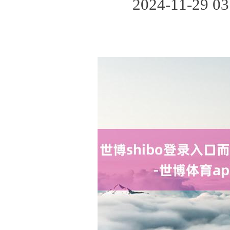
2024-11-29