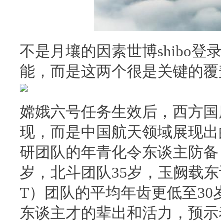
不是月壤的因素世博shibo
能，而是这两个很是关键的覆
嫦娥六号任务生效后，西方国
现，而是中国航天领域展现出
研团队的年青化令东谈主防备
岁，北斗团队35岁，玉阙载东
T）团队的平均年齿更低至3
东谈主才的辈出和活力，预示