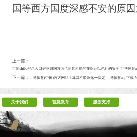
国等西方国度深感不安的原因
上一篇：
世博shibo登录入口好意思国方面也尽其所能的在保证以色列的安全-世博体育app
下一篇：
世博体育(中国)官方网站土耳其不歌咏这一决定-世博体育app下载-V5
关于我们
智慧教育
服务支持