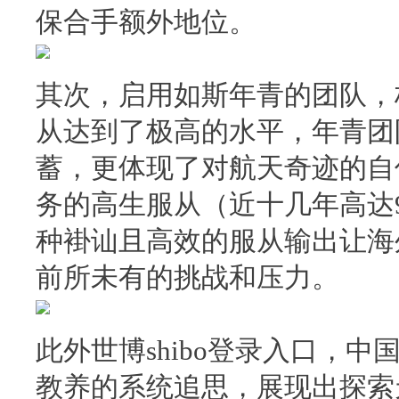
保合手额外地位。
其次，启用如斯年青的团队，
从达到了极高的水平，年青团
蓄，更体现了对航天奇迹的自
务的高生服从（近十几年高达
种褂讪且高效的服从输出让海
前所未有的挑战和压力。
此外世博shibo登录入口，
教养的系统追思，展现出探索