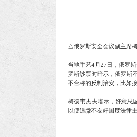
△俄罗斯安全会议副主席
当地手艺4月27日，俄罗
罗斯钞票时暗示，俄罗斯
不合称的反制治安，比如
梅德韦杰夫暗示，好意思国
以便追缴不友好国度法律