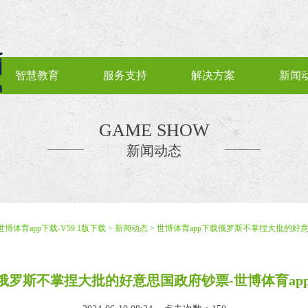
智慧教育
服务支持
解决方案
新闻
GAME SHOW
新闻动态
世博体育app下载-V59.1版下载
>
新闻动态
> 世博体育app下载俄罗斯不掌捏大批的好意思
俄罗斯不掌捏大批的好意思国政府钞票-世博体育app下