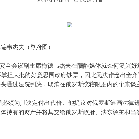
2024-06-10 08:24 点击次数：150
梅德韦杰夫（尊府图）
斯安全会议副主席梅德韦杰夫在酬酢媒体就奈何复兴
不掌捏大批的好意思国政府钞票，因此无法作念出全齐
接头通过法院判决，取消在俄罗斯统辖限度内的个东谈
必须为其决定付出代价。他提议对俄罗斯筹画法律进
主体持有的财产并将其交给俄罗斯政府、法东谈主和当