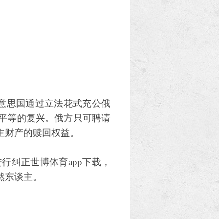
好意思国通过立法花式充公俄
平等的复兴。俄方只可聘请
主财产的赎回权益。
行纠正世博体育app下载，
然东谈主。