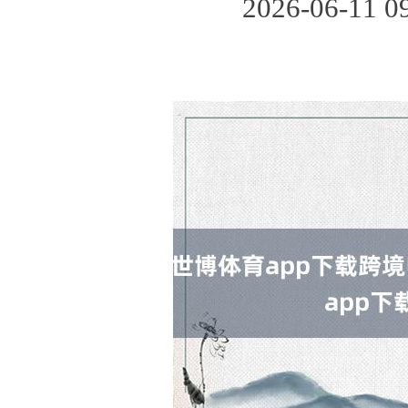
2026-06-1