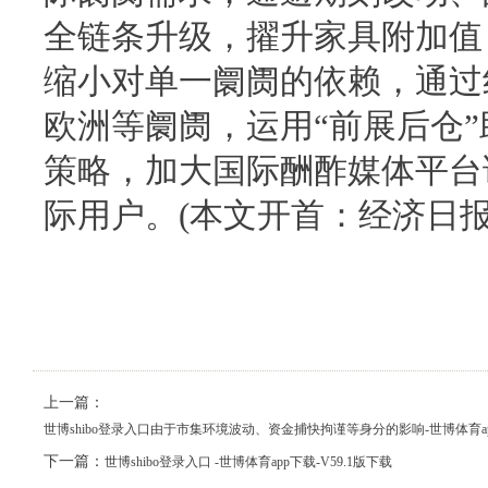
全链条升级，擢升家具附加值
缩小对单一阛阓的依赖，通过
欧洲等阛阓，运用“前展后仓
策略，加大国际酬酢媒体平台
际用户。(本文开首：经济日报
上一篇：
世博shibo登录入口由于市集环境波动、资金捕快拘谨等身分的影响-世博体育app
下一篇：
世博shibo登录入口 -世博体育app下载-V59.1版下载