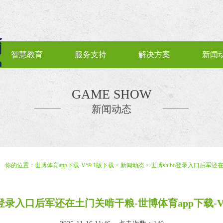
智慧教育
服务支持
解决方案
新闻
GAME SHOW
新闻动态
你的位置：
世博体育app下载-V59.1版下载
>
新闻动态
> 世博shibo登录入口后军还
o登录入口后军还在土门关啃干粮-世博体育app下载-V