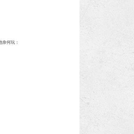
他奈何玩：