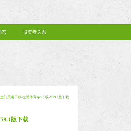
动态
投资者关系
在土门关啃干粮-世博体育app下载-V59.1版下载
59.1版下载