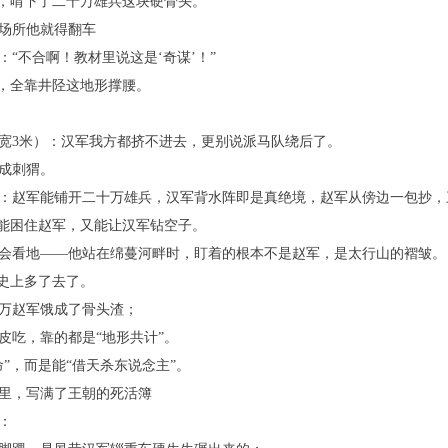
”，啃下了二十万雄兵这块硬骨头。
场所他就得翻车
“不合啊！教材里说这是‘奇谋’！”
”，全靠井陉这地形撑腰。
宽3米）：汉军我方都挤不进去，更别说派马队绕后了。
成刺猬。
：赵军能铺开二十万雄兵，汉军背水阵即是真绝境，赵军从傍边一包抄，
既能困住赵军，又能让汉军钻空子。
会看地——他站在绵蔓河畔时，盯着的根本不是赵军，是太行山的褶皱。
历史上多了去了。
万赵军饿成了骨头渣；
皮吃，靠的都是“地形共计”。
”，而是能“借天杀东说念主”。
里，写满了王朝的死活簿
：