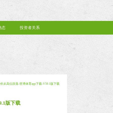
动态
投资者关系
从高位跌落-世博体育app下载-V59.1版下载
.1版下载