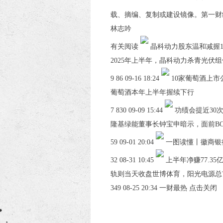
载、摘编、复制或建设镜像。第一财经保
林志吟
有关阅读
晶科动力股东温和减握1
2025年上半年，晶科动力杀青光伏组
9 86 09-16 18:24
10家葡萄酒上市
葡萄酒本年上半年握续下行
7 830 09-09 15:44
功绩会提近30
隆基绿能董事长钟宝申暗示，面前B
59 09-01 20:04
一图读懂丨徽商银行
32 08-31 10:45
上半年净赚77.35
轨则当天收盘世博体育，阳光电源总市
349 08-25 20:34 一财最热 点击关闭