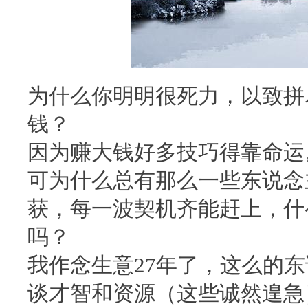
为什么你明明很死力，以致拼
钱？
因为赚大钱好多技巧得靠命运
可为什么总有那么一些东说念
获，每一波契机齐能赶上，什
吗？
我作念生意27年了，这么的
谈才智和资源（这些诚然遑急