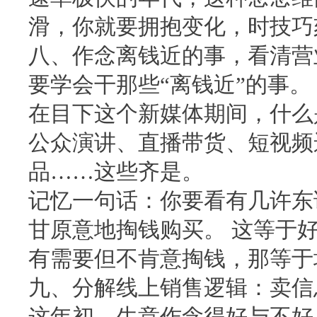
滑，你就要拥抱变化，时技巧
八、作念离钱近的事，看清营
要学会干那些“离钱近”的事。
在目下这个新媒体期间，什么
公众演讲、直播带货、短视频
品……这些齐是。
记忆一句话：你要看有几许东
甘原意地掏钱购买。 这等于
有需要但不肯意掏钱，那等于
九、分解线上销售逻辑：卖信
这年初，生意作念得好与不好