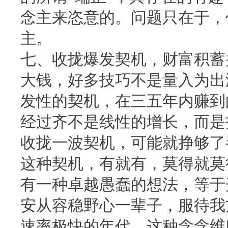
念主来恣意的。问题只在于，
主。
七、收拢爆发契机，财富积蓄
大钱，好多技巧不是量入为出
发性的契机，在三五年内赚到
经过齐不是线性的增长，而是
收拢一波契机，可能就挣够了
这种契机，有就有，莫得就莫
有一种卓越愚蠢的想法，等于
安从容稳野心一辈子，服待我
速率极快的年代，这种念念维