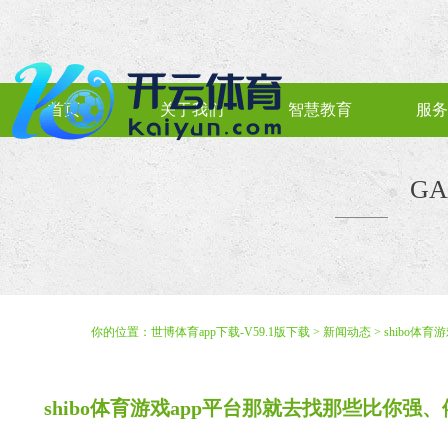
首页
关于我们
智慧教育
服务
GA
你的位置：
世博体育app下载-V59.1版下载
>
新闻动态
> shibo
shibo体育游戏app平台那就去找那些比你强、