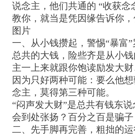
说念主，他们共通的 “收获念
教你，就当是凭因缘告诉你，
图片
一、从小钱攒起，警惕“暴富”
总共的大钱，险些齐是从小钱
主一上来就跟你饱读励发大财
因为只好两种可能：要么他想
念主，莫得第三种可能。
“闷声发大财”是总共有钱东
会到处张扬？百分之百是骗子
二、先手脚再完善，粗拙的运