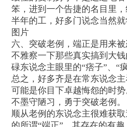
笨，进到一个告捷的名目里，
半年的工，好多门说念当然就
图片
六、突破老例，端正是用来被
不雅察一下那些真实搞到大钱
碌东说念主眼里的“痞子”、“疯
总之，好多齐是在常东说念主
可能是你目下卓越悔怨的时势
不墨守陋习，勇于突破老例。
顺从老例的东说念主很难获取
的所谓“端正”，其存在的有