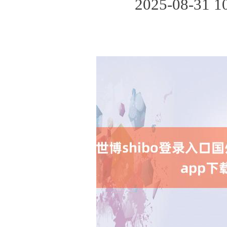
2025-08-3